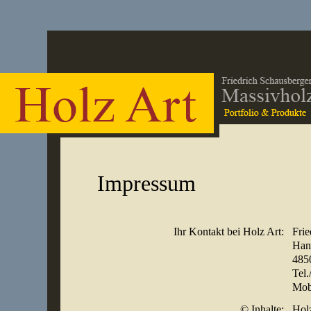
Impressum
Ihr Kontakt bei Holz Art:
Frie
Hand
485
Tel.
Mobi
© Inhalte:
Hol