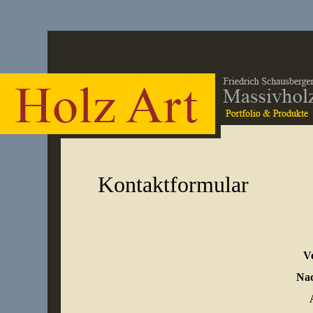
Kontaktformular
V
Na