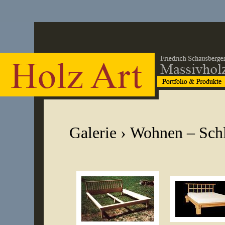
Galerie
› Wohnen – Sch