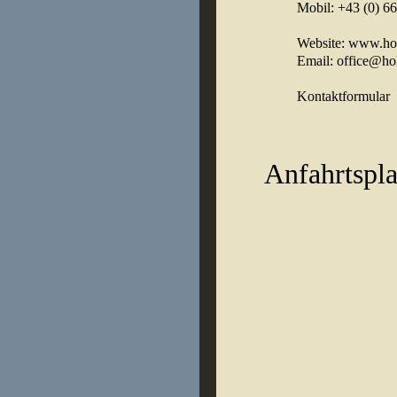
Mobil: +43 (0) 6
Website:
www.holz
Email:
office@hol
Kontaktformular
Anfahrtspl