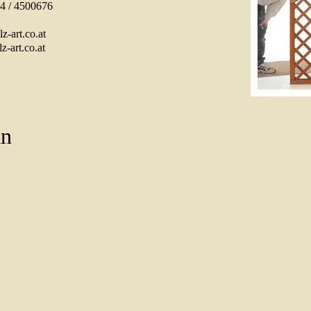
64 / 4500676
-art.co.at
z-art.co.at
an