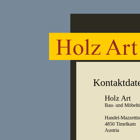
Kontaktdat
Holz Art
Bau- und Möbelti
Handel-Mazzettist
4850 Timelkam
Austria