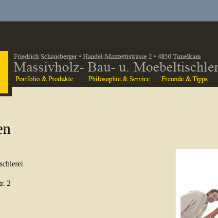
en
schlerei
r. 2