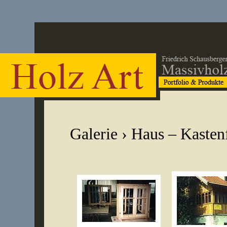
Galerie
› Haus – Kasten