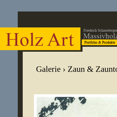
Galerie
›
Zaun & Zaunt