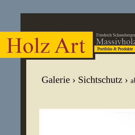
Galerie
›
Sichtschutz
›
a