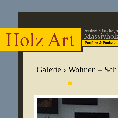
Galerie
›
Wohnen – Sch