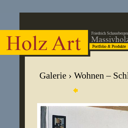
Galerie
›
Wohnen – Sch