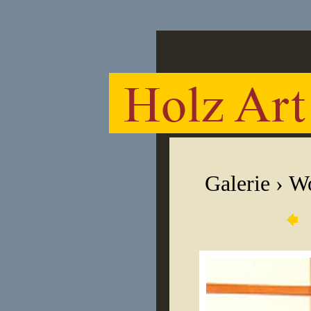
Galerie
›
Wo