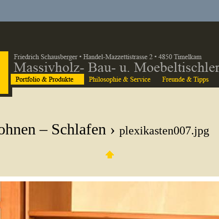
hnen – Schlafen
›
plexikasten007.jpg