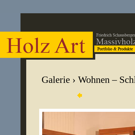
Galerie
›
Wohnen – Sch