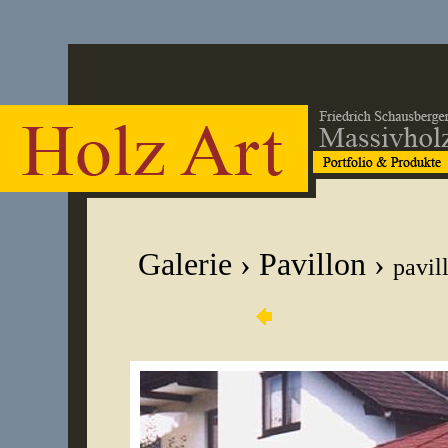
Galerie
›
Pavillon
›
pavil