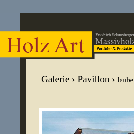
Galerie
›
Pavillon
›
laube