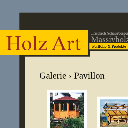
Galerie
› Pavillon