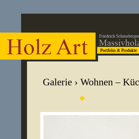
Galerie
›
Wohnen – Küc