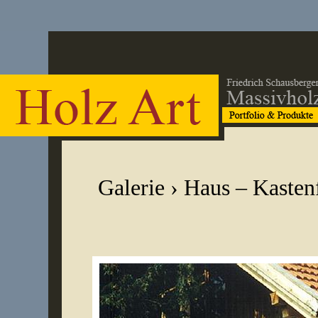
Galerie
›
Haus – Kasten