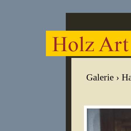
Galerie
›
Ha