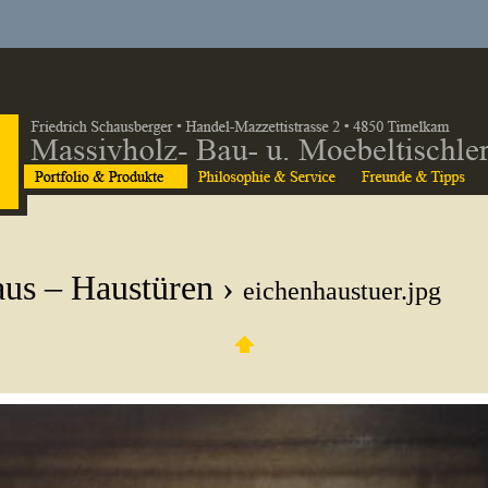
us – Haustüren
›
eichenhaustuer.jpg