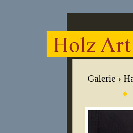
Galerie
›
Ha