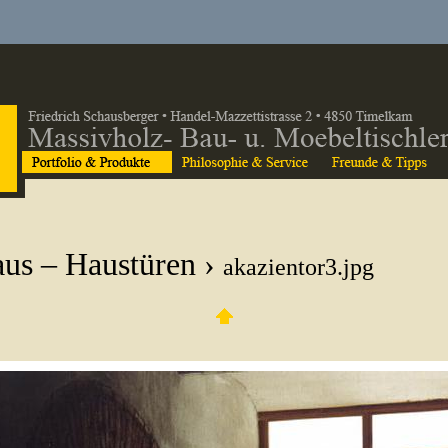
us – Haustüren
›
akazientor3.jpg