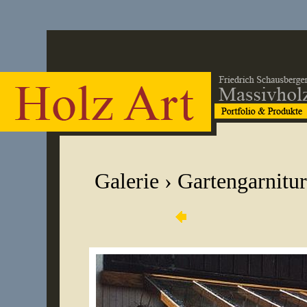
Galerie
›
Gartengarnitu