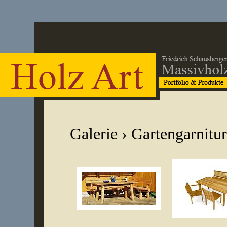
Galerie
› Gartengarnitu