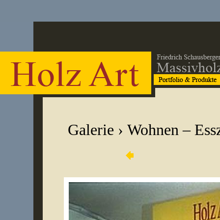
Galerie
›
Wohnen – Ess