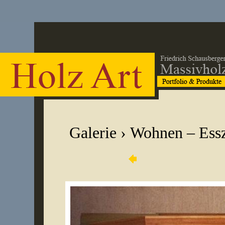
Galerie
›
Wohnen – Ess