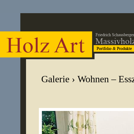
Galerie
›
Wohnen – Ess