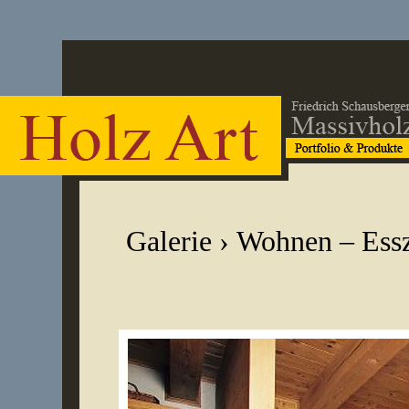
Galerie
›
Wohnen – Ess