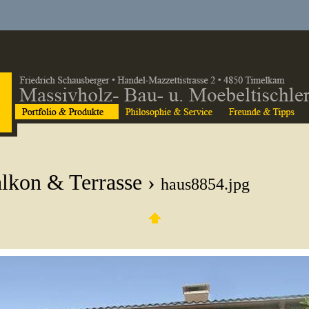
lkon & Terrasse
›
haus8854.jpg