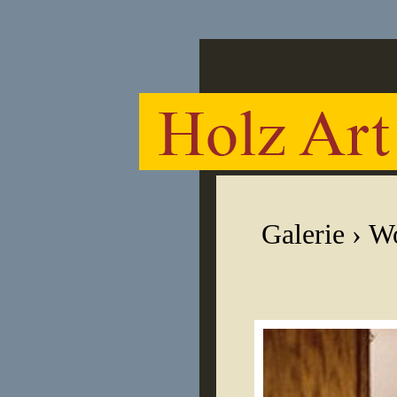
Galerie
›
Wo