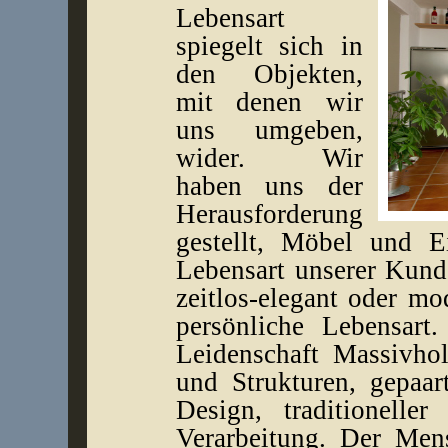
Lebensart
spiegelt sich in
den Objekten,
mit denen wir
uns umgeben,
wider. Wir
haben uns der
Herausforderung
gestellt, Möbel und Ei
Lebensart unserer Kun
zeitlos-elegant oder mo
persönliche Lebensart
Leidenschaft Massivhol
und Strukturen, gepaa
Design, traditionelle
Verarbeitung. Der Men